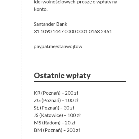
idei wolnościowych, proszę o wpłaty na
konto.
Santander Bank
31 1090 1447 0000 0001 0168 2461
paypal.me/stanwojtow
Ostatnie wpłaty
KR (Poznań) – 200 zł
ZG (Poznań) – 100 zł
SŁ (Poznań) – 30 zł
JS (Katowice) – 100 zł
MS (Radom) – 20 zł
BM (Poznań) – 200 zł