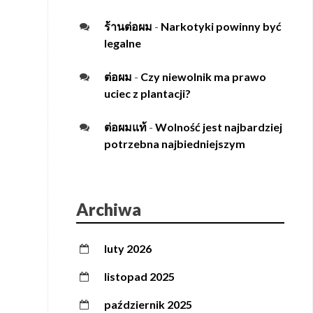
ร้านต่อผม
-
Narkotyki powinny być
legalne
ต่อผม
-
Czy niewolnik ma prawo
uciec z plantacji?
ต่อผมแท้
-
Wolność jest najbardziej
potrzebna najbiedniejszym
Archiwa
luty 2026
listopad 2025
październik 2025