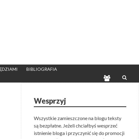
ĘDZIAMI
BIBLIOGRAFIA
ENCYKLOPE
LIBERTARIA
SEARC
Wesprzyj
Wszystkie zamieszczone na blogu teksty
są bezpłatne. Jeżeli chciałbyś wesprzeć
istnienie bloga i przyczynić się do promocji