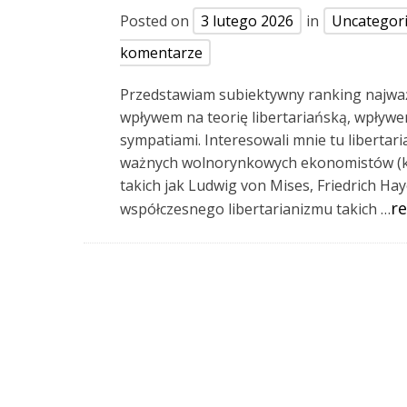
Posted on
3 lutego 2026
in
Uncategor
komentarze
Przedstawiam subiektywny ranking najważn
wpływem na teorię libertariańską, wpływe
sympatiami. Interesowali mnie tu libertar
ważnych wolnorynkowych ekonomistów (któ
takich jak Ludwig von Mises, Friedrich H
re
współczesnego libertarianizmu takich …