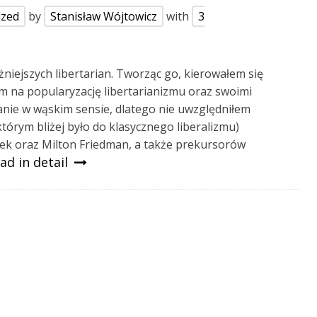
ized
by
Stanisław Wójtowicz
with
3
iejszych libertarian. Tworząc go, kierowałem się
m na popularyzację libertarianizmu oraz swoimi
ianie w wąskim sensie, dlatego nie uwzględniłem
rym bliżej było do klasycznego liberalizmu)
ayek oraz Milton Friedman, a także prekursorów
ad in detail