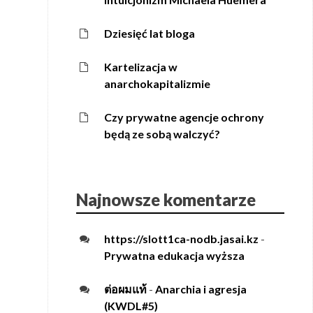
Dziesięć lat bloga
Kartelizacja w
anarchokapitalizmie
Czy prywatne agencje ochrony
będą ze sobą walczyć?
Najnowsze komentarze
https://slott1ca-nodb.jasai.kz
-
Prywatna edukacja wyższa
ต่อผมแท้
-
Anarchia i agresja
(KWDL#5)