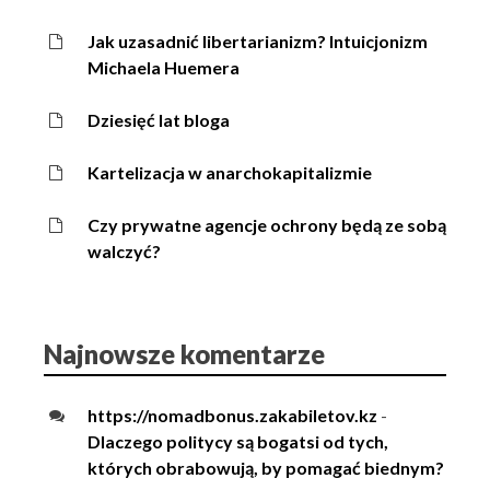
Jak uzasadnić libertarianizm? Intuicjonizm
Michaela Huemera
Dziesięć lat bloga
Kartelizacja w anarchokapitalizmie
Czy prywatne agencje ochrony będą ze sobą
walczyć?
Najnowsze komentarze
https://nomadbonus.zakabiletov.kz
-
Dlaczego politycy są bogatsi od tych,
których obrabowują, by pomagać biednym?