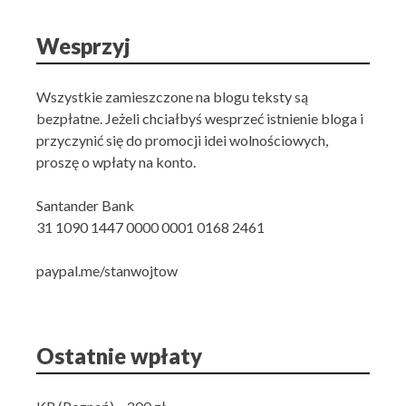
Wesprzyj
Wszystkie zamieszczone na blogu teksty są
bezpłatne. Jeżeli chciałbyś wesprzeć istnienie bloga i
przyczynić się do promocji idei wolnościowych,
proszę o wpłaty na konto.
Santander Bank
31 1090 1447 0000 0001 0168 2461
paypal.me/stanwojtow
Ostatnie wpłaty