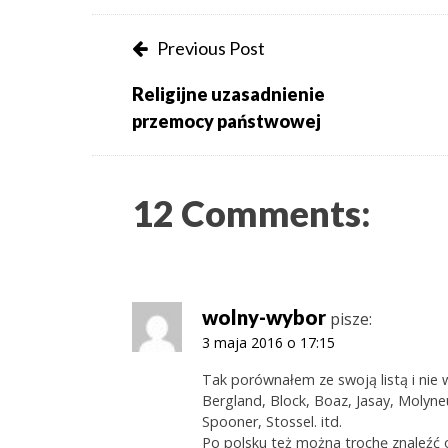
Post
Previous Post
navigation
Religijne uzasadnienie
przemocy państwowej
12 Comments:
wolny-wybor
pisze:
3 maja 2016 o 17:15
Tak porównałem ze swoją listą i nie 
Bergland, Block, Boaz, Jasay, Molyne
Spooner, Stossel. itd.
Po polsku też można trochę znaleźć 