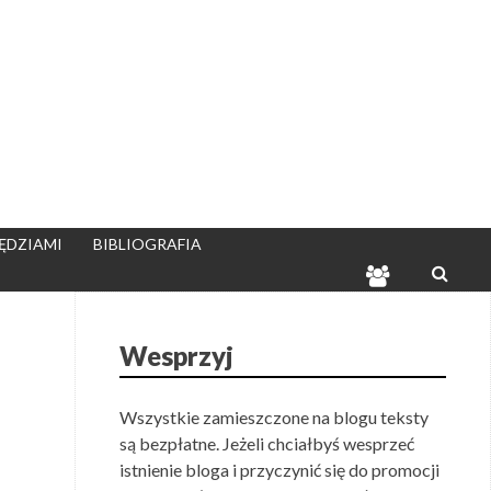
ĘDZIAMI
BIBLIOGRAFIA
ENCYKLOPE
LIBERTARIA
SEARC
Wesprzyj
Wszystkie zamieszczone na blogu teksty
są bezpłatne. Jeżeli chciałbyś wesprzeć
istnienie bloga i przyczynić się do promocji