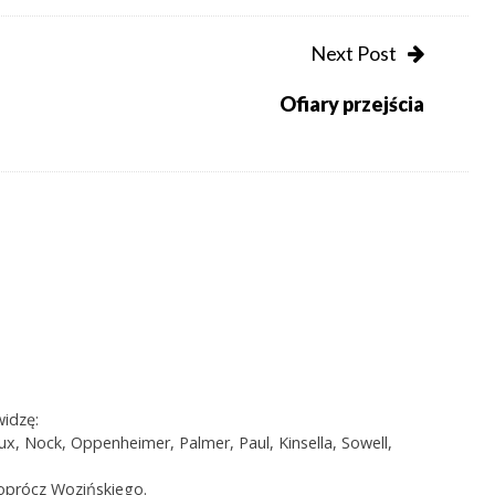
Next Post
Ofiary przejścia
widzę:
ux, Nock, Oppenheimer, Palmer, Paul, Kinsella, Sowell,
oprócz Wozińskiego.