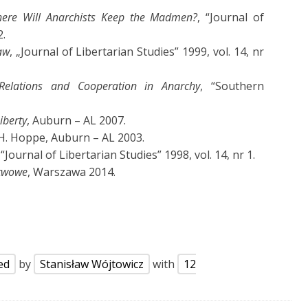
ere Will Anarchists Keep the Madmen?
, “Journal of
2.
aw
, „Journal of Libertarian Studies” 1999, vol. 14, nr
Relations and Cooperation in Anarchy
, “Southern
iberty
, Auburn – AL 2007.
. H. Hoppe, Auburn – AL 2003.
 “Journal of Libertarian Studies” 1998, vol. 14, nr 1.
stwowe
, Warszawa 2014.
ed
by
Stanisław Wójtowicz
with
12