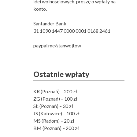
idei wolnościowych, proszę o wpłaty na
konto.
Santander Bank
31 1090 1447 0000 0001 0168 2461
paypal.me/stanwojtow
Ostatnie wpłaty
KR (Poznań) – 200 zł
ZG (Poznań) – 100 zł
SŁ (Poznań) – 30 zł
JS (Katowice) – 100 zł
MS (Radom) – 20 zł
BM (Poznań) – 200 zł