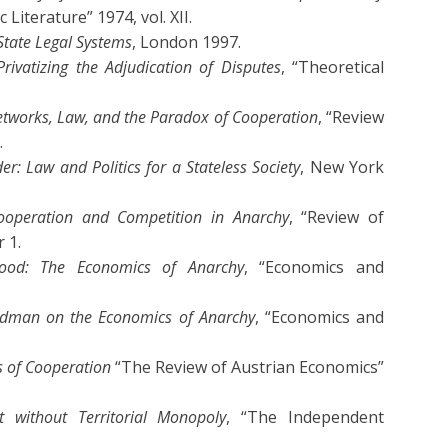
 Literature” 1974, vol. XII.
tate Legal Systems
, London 1997.
Privatizing the Adjudication of Disputes
, “Theoretical
tworks, Law, and the Paradox of Cooperation
, “Review
.
r: Law and Politics for a Stateless Society
, New York
Cooperation and Competition in Anarchy
, “Review of
 1.
ood: The Economics of Anarchy
, “Economics and
iedman on the Economics of Anarchy
, “Economics and
s of Cooperation
“The Review of Austrian Economics”
 without Territorial Monopoly
, “The Independent