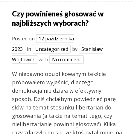
Czy powinieneś głosować w
najbliższych wyborach?
Posted on
12 października
2023
in
Uncategorized
by
Stanisław
Wójtowicz
with
No comment
W niedawno opublikowanym tekście
próbowałem wyjaśnić, dlaczego
demokracja nie działa w efektywny
sposób. Dziś chciałbym powiedzieć parę
słów na temat stosunku libertarian do
głosowania (a także na temat tego, czy
nielibertarianie powinni głosować). Kilka
razy zdarzyło mi się, że ktoś pytał mnie, na