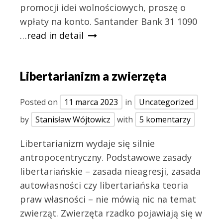
promocji idei wolnościowych, proszę o
wpłaty na konto. Santander Bank 31 1090
…
read in detail
Libertarianizm a zwierzęta
Posted on
11 marca 2023
in
Uncategorized
by
Stanisław Wójtowicz
with
5 komentarzy
Libertarianizm wydaje się silnie
antropocentryczny. Podstawowe zasady
libertariańskie – zasada nieagresji, zasada
autowłasności czy libertariańska teoria
praw własności – nie mówią nic na temat
zwierząt. Zwierzęta rzadko pojawiają się w