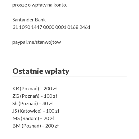
proszę o wpłaty na konto.
Santander Bank
31 1090 1447 0000 0001 0168 2461
paypal.me/stanwojtow
Ostatnie wpłaty
KR (Poznań) – 200 zł
ZG (Poznań) – 100 zł
SŁ (Poznań) – 30 zł
JS (Katowice) – 100 zł
MS (Radom) – 20 zł
BM (Poznań) – 200 zł