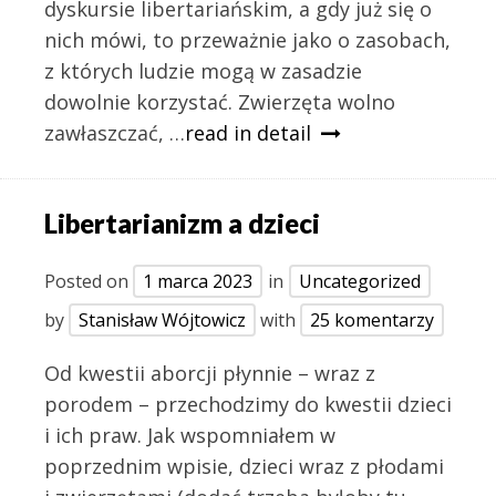
dyskursie libertariańskim, a gdy już się o
nich mówi, to przeważnie jako o zasobach,
z których ludzie mogą w zasadzie
dowolnie korzystać. Zwierzęta wolno
zawłaszczać, …
read in detail
Libertarianizm a dzieci
Posted on
1 marca 2023
in
Uncategorized
by
Stanisław Wójtowicz
with
25 komentarzy
Od kwestii aborcji płynnie – wraz z
porodem – przechodzimy do kwestii dzieci
i ich praw. Jak wspomniałem w
poprzednim wpisie, dzieci wraz z płodami