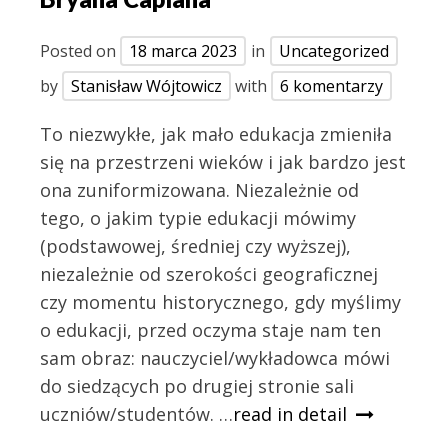
Posted on
18 marca 2023
in
Uncategorized
by
Stanisław Wójtowicz
with
6 komentarzy
To niezwykłe, jak mało edukacja zmieniła
się na przestrzeni wieków i jak bardzo jest
ona zuniformizowana. Niezależnie od
tego, o jakim typie edukacji mówimy
(podstawowej, średniej czy wyższej),
niezależnie od szerokości geograficznej
czy momentu historycznego, gdy myślimy
o edukacji, przed oczyma staje nam ten
sam obraz: nauczyciel/wykładowca mówi
do siedzących po drugiej stronie sali
uczniów/studentów. …
read in detail