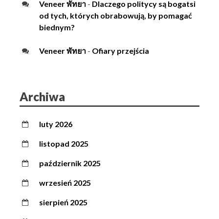
Veneer พัทยา
-
Dlaczego politycy są bogatsi
od tych, których obrabowują, by pomagać
biednym?
Veneer พัทยา
-
Ofiary przejścia
Archiwa
luty 2026
listopad 2025
październik 2025
wrzesień 2025
sierpień 2025