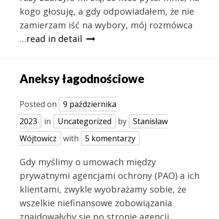
kogo głosuję, a gdy odpowiadałem, że nie
zamierzam iść na wybory, mój rozmówca
…
read in detail
Aneksy łagodnościowe
Posted on
9 października
2023
in
Uncategorized
by
Stanisław
Wójtowicz
with
5 komentarzy
Gdy myślimy o umowach między
prywatnymi agencjami ochrony (PAO) a ich
klientami, zwykle wyobrażamy sobie, że
wszelkie niefinansowe zobowiązania
znajdowałyby się po stronie agencji