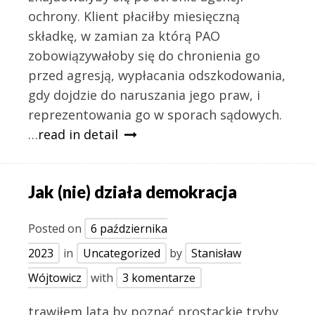
ochrony. Klient płaciłby miesięczną
składkę, w zamian za którą PAO
zobowiązywałoby się do chronienia go
przed agresją, wypłacania odszkodowania,
gdy dojdzie do naruszania jego praw, i
reprezentowania go w sporach sądowych.
…
read in detail
Jak (nie) działa demokracja
Posted on
6 października
2023
in
Uncategorized
by
Stanisław
Wójtowicz
with
3 komentarze
trawiłem lata by poznać prostackie tryby