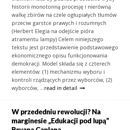
historii monotonną procesję i nierówną
walkę zbirów na czele ogłupiałych tłumów
przeciw garstce prawych i rozumnych
(Herbert Elegia na odejście pióra
atramentu lampy) Celem niniejszego
tekstu jest przedstawienie podstawowego
ekonomicznego opisu funkcjonowania
demokracji. Model składa się z czterech
elementów: (1) mechanizmu wyboru i
kontroli rządzących przez wyborców, (2)
wyborców, …
read in detail
W przededniu rewolucji? Na
marginesie „Edukacji pod lupą”
Bryana Caplana