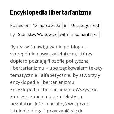
Encyklopedia libertarianizmu
Posted on
12 marca 2023
in
Uncategorized
by
Stanisław Wójtowicz
with
3 komentarze
By ułatwić nawigowanie po blogu –
szczególnie nowy czytelnikom, którzy
dopiero poznają filozofię polityczną
libertarianizmu – uporządkowałem teksty
tematycznie i alfabetycznie, by stworzyły
encyklopedię libertarianizmu:
Encyklopedia libertarianizmu Wszystkie
zamieszczone na blogu teksty są
bezpłatne. Jeżeli chciałbyś wesprzeć
istnienie bloga i przyczynić się do